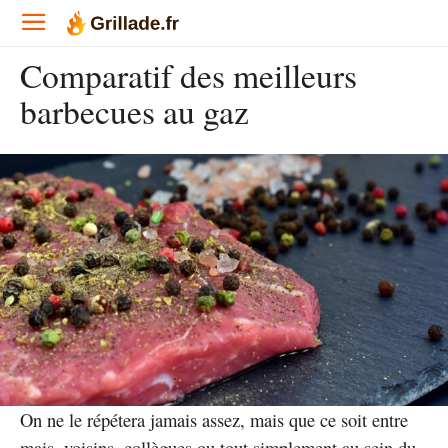
Comparatif des meilleurs
barbecues au gaz
On ne le répétera jamais assez, mais que ce soit entre
mais, voisins, collègues ou tout simplement au sein du