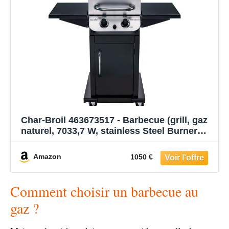
Char-Broil 463673517 - Barbecue (grill, gaz
naturel, 7033,7 W, stainless Steel Burner
System, 2580,6 cm², acier inoxydable, acier)
Amazon
1050 €
Comment choisir un barbecue au
gaz ?