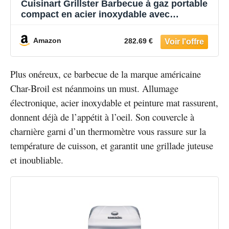
Cuisinart Grillster Barbecue à gaz portable
compact en acier inoxydable avec
couvercle verrouillable pour un transport
facile, gril au propane 8000 BTU avec grille
Amazon
282.69 €
de cuisson passe au lave-vaisselle
Plus onéreux, ce barbecue de la marque américaine
Char-Broil est néanmoins un must. Allumage
électronique, acier inoxydable et peinture mat rassurent,
donnent déjà de l’appétit à l’oeil. Son couvercle à
charnière garni d’un thermomètre vous rassure sur la
température de cuisson, et garantit une grillade juteuse
et inoubliable.