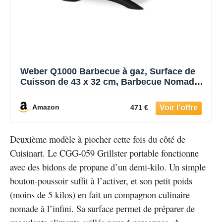
Weber Q1000 Barbecue à gaz, Surface de
Cuisson de 43 x 32 cm, Barbecue Nomade,
1 brûleur, Grille en Fonte émaillée divisée
en 2 Parties, Couvercle et cuve en Fonte
Amazon
471 €
d'aluminium - Titane (50060053)
Deuxième modèle à piocher cette fois du côté de
Cuisinart. Le CGG-059 Grillster portable fonctionne
avec des bidons de propane d’un demi-kilo. Un simple
bouton-poussoir suffit à l’activer, et son petit poids
(moins de 5 kilos) en fait un compagnon culinaire
nomade à l’infini. Sa surface permet de préparer de