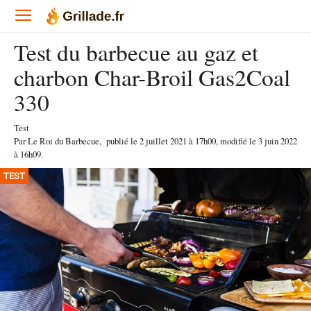
Test du barbecue au gaz et
charbon Char-Broil Gas2Coal
330
Test
Par
Le Roi du Barbecue
,
publié le
2 juillet 2021
à 17h00
, modifié le 3 juin 2022
à 16h09
.
TEST