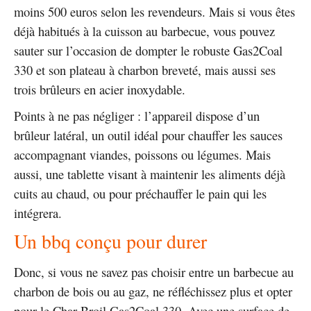
moins 500 euros selon les revendeurs. Mais si vous êtes
déjà habitués à la cuisson au barbecue, vous pouvez
sauter sur l’occasion de dompter le robuste Gas2Coal
330 et son plateau à charbon breveté, mais aussi ses
trois brûleurs en acier inoxydable.
Points à ne pas négliger : l’appareil dispose d’un
brûleur latéral, un outil idéal pour chauffer les sauces
accompagnant viandes, poissons ou légumes. Mais
aussi, une tablette visant à maintenir les aliments déjà
cuits au chaud, ou pour préchauffer le pain qui les
intégrera.
Un bbq conçu pour durer
Donc, si vous ne savez pas choisir entre un barbecue au
charbon de bois ou au gaz, ne réfléchissez plus et opter
pour le Char-Broil Gas2Coal 330. Avec une surface de